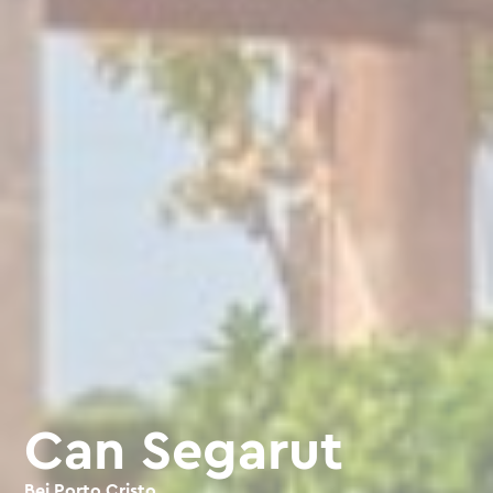
Can Segarut
Bei Porto Cristo