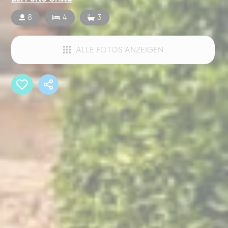
8
4
3
ALLE FOTOS ANZEIGEN