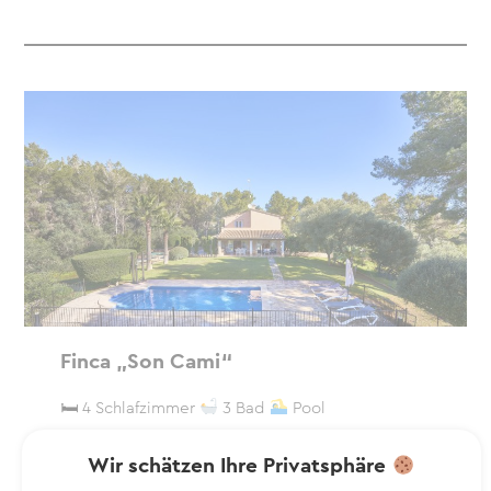
Finca „Son Cami“
🛏 4 Schlafzimmer
3 Bad
Pool
Die Finca „Son Cami“ ist der perfekte Ort für
Wir schätzen Ihre Privatsphäre
einen unvergesslichen Urlaub auf Mallorca. Sie