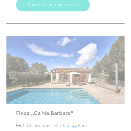
Kostenlos vorreservieren
Finca „Ca Na Barbara“
🛏 3 Schlafzimmer
3 Bad
Pool