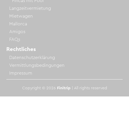
Fincas mit Pool
Langzeitvermietung
Mietwagen
Mallorca
Amigos
FAQs
Rechtliches
Datenschutzerklärung
Vermittlungsbedingungen
Impressum
Copyright © 2026
Finitrip
| All rights reserved