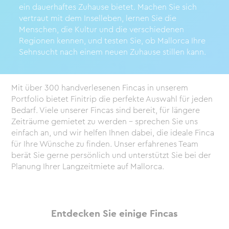
ein dauerhaftes Zuhause bietet. Machen Sie sich
vertraut mit dem Inselleben, lernen Sie die
Menschen, die Kultur und die verschiedenen
Regionen kennen, und testen Sie, ob Mallorca Ihre
Sehnsucht nach einem neuen Zuhause stillen kann.
Mit über 300 handverlesenen Fincas in unserem
Portfolio bietet Finitrip die perfekte Auswahl für jeden
Bedarf. Viele unserer Fincas sind bereit, für längere
Zeiträume gemietet zu werden – sprechen Sie uns
einfach an, und wir helfen Ihnen dabei, die ideale Finca
für Ihre Wünsche zu finden. Unser erfahrenes Team
berät Sie gerne persönlich und unterstützt Sie bei der
Planung Ihrer Langzeitmiete auf Mallorca.
Entdecken Sie einige Fincas