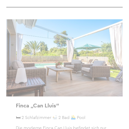
Finca „Can Lluis“
🛏 2 Schlafzimmer
2 Bad
Pool
Die moderne Finca Can Lluis befindet sich nur