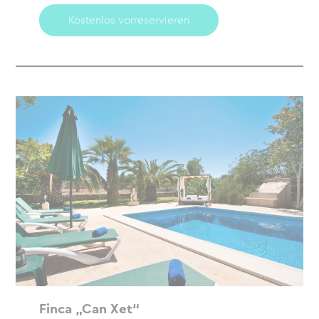
Kostenlos vorreservieren
Finca „Can Xet“