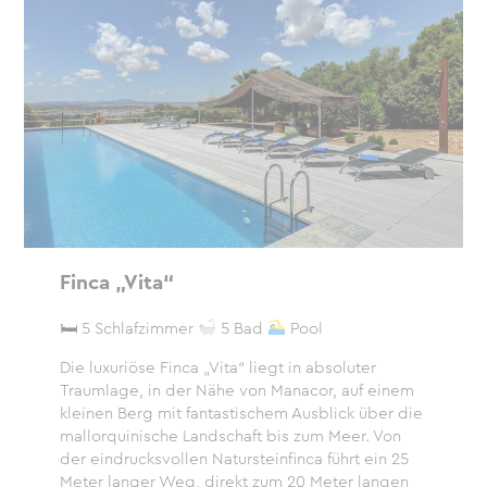
Finca „Vita“
🛏 5 Schlafzimmer
5 Bad
Pool
Die luxuriöse Finca „Vita“ liegt in absoluter
Traumlage, in der Nähe von Manacor, auf einem
kleinen Berg mit fantastischem Ausblick über die
mallorquinische Landschaft bis zum Meer. Von
der eindrucksvollen Natursteinfinca führt ein 25
Meter langer Weg, direkt zum 20 Meter langen