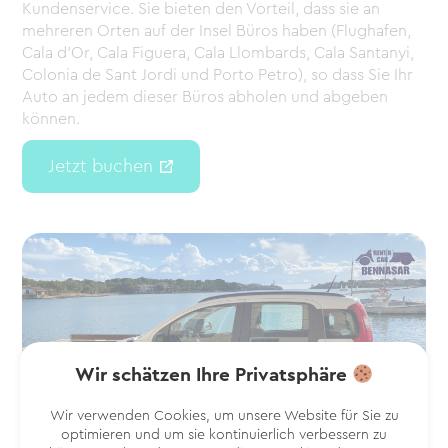
Kundenservice. Sie bieten den Vorteil, dass sie an
mehreren Orten auf der Insel Büros haben (Flughafen,
Cala d’Or, Cala Figuera, Cala Llombards, Cala Santanyi,
Colonia de Sant Jordi und Porto Petro), so dass Sie Ihr
Auto an jedem dieser Büros abholen und abgeben
können
.
Jetzt buchen
Wir schätzen Ihre Privatsphäre
Wir verwenden Cookies, um unsere Website für Sie zu
optimieren und um sie kontinuierlich verbessern zu