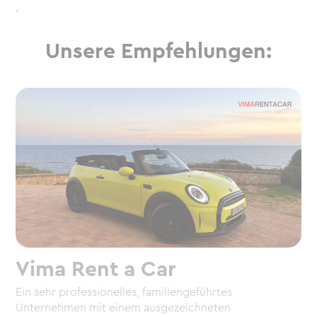
.
Unsere Empfehlungen:
Vima Rent a Car
Ein sehr professionelles, familiengeführtes
Unternehmen mit einem ausgezeichneten