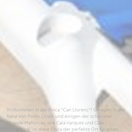
Willkommen in der Finca "Can Llorenc"! Gelegen in der
Nähe von Porto Cristo und einigen der schönsten
Strände Mallorcas, wie Cala Varques und Cala
Romántica, ist diese Finca der perfekte Ort für einen