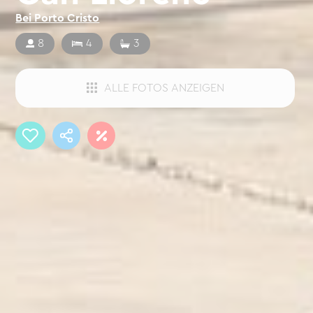
Bei Porto Cristo
8
4
3
ALLE FOTOS ANZEIGEN