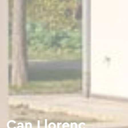
Can Llorenc