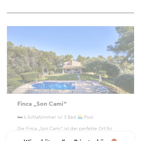
Finca „Son Cami“
🛏 4 Schlafzimmer
3 Bad
Pool
Die Finca „Son Cami“ ist der perfekte Ort für
einen unvergesslichen Urlaub auf Mallorca. Sie