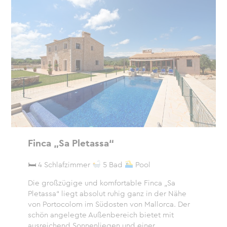
Finca „Sa Pletassa“
🛏 4 Schlafzimmer
5 Bad
Pool
Die großzügige und komfortable Finca „Sa
Pletassa“ liegt absolut ruhig ganz in der Nähe
von Portocolom im Südosten von Mallorca. Der
schön angelegte Außenbereich bietet mit
ausreichend Sonnenliegen und einer