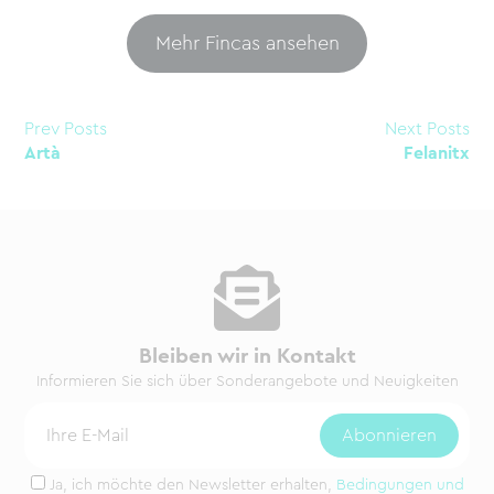
Mehr Fincas ansehen
Prev Posts
Next Posts
Artà
Felanitx
Bleiben wir in Kontakt
Informieren Sie sich über Sonderangebote und Neuigkeiten
Ja, ich möchte den Newsletter erhalten,
Bedingungen und