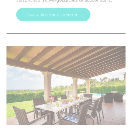
verspricht ein unvergessliches Urlaubserlebnis.
Kostenlos vorreservieren