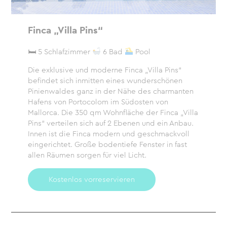
Finca „Villa Pins“
🛏 5 Schlafzimmer
6 Bad
Pool
Die exklusive und moderne Finca „Villa Pins“
befindet sich inmitten eines wunderschönen
Pinienwaldes ganz in der Nähe des charmanten
Hafens von Portocolom im Südosten von
Mallorca. Die 350 qm Wohnfläche der Finca „Villa
Pins“ verteilen sich auf 2 Ebenen und ein Anbau.
Innen ist die Finca modern und geschmackvoll
eingerichtet. Große bodentiefe Fenster in fast
allen Räumen sorgen für viel Licht.
Kostenlos vorreservieren