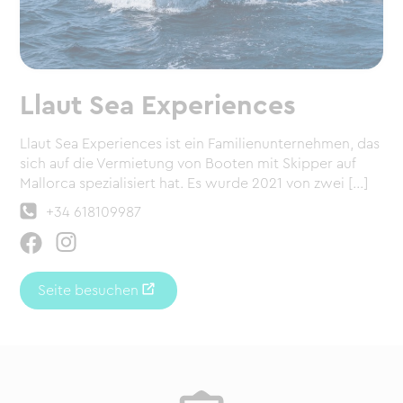
Llaut Sea Experiences
Llaut Sea Experiences ist ein Familienunternehmen, das
sich auf die Vermietung von Booten mit Skipper auf
Mallorca spezialisiert hat. Es wurde 2021 von zwei [...]
+34 618109987
Seite besuchen