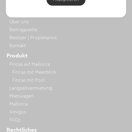
Alle Fincas ansehen
Unternehmen
Über uns
Beitragsseite
Besitzer | Propietarios
Kontakt
Produkt
Fincas auf Mallorca
Fincas mit Meerblick
Fincas mit Pool
Langzeitvermietung
Mietwagen
Mallorca
Amigos
FAQs
Rechtliches