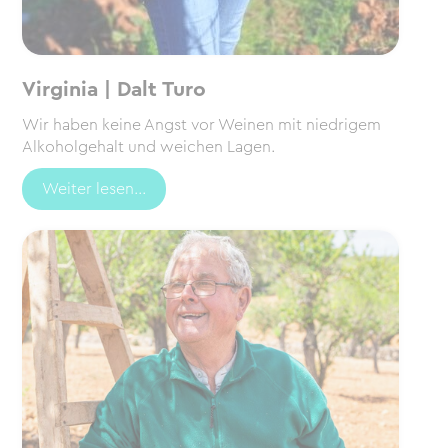
Virginia | Dalt Turo
Wir haben keine Angst vor Weinen mit niedrigem
Alkoholgehalt und weichen Lagen.
Weiter lesen...