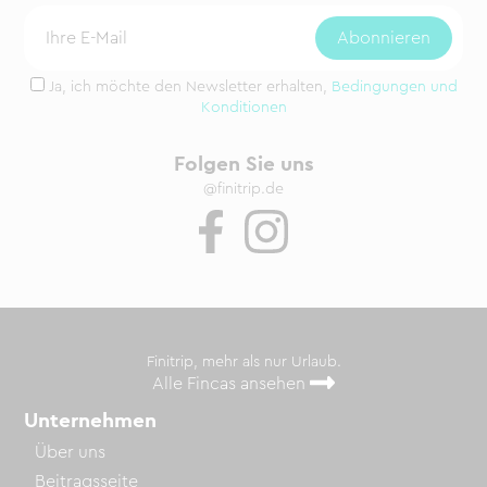
Ja, ich möchte den Newsletter erhalten,
Bedingungen und
Konditionen
Folgen Sie uns
@finitrip.de
Finitrip, mehr als nur Urlaub.
Alle Fincas ansehen
Unternehmen
Über uns
Beitragsseite