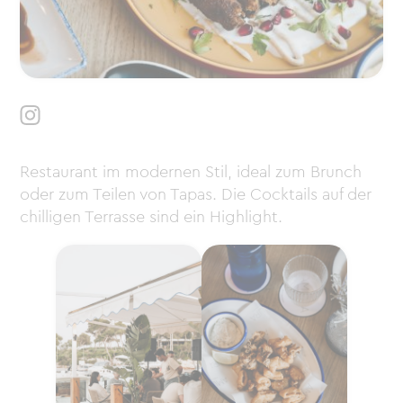
Restaurant im modernen Stil, ideal zum Brunch
oder zum Teilen von Tapas. Die Cocktails auf der
chilligen Terrasse sind ein Highlight.