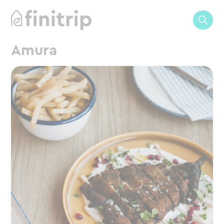
Amura