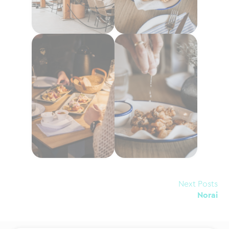
Next Posts
Norai